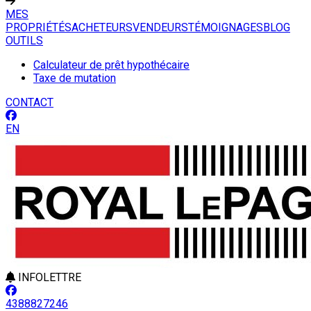
MES
PROPRIÉTÉS
ACHETEURS
VENDEURS
TÉMOIGNAGES
BLOG
OUTILS
Calculateur de prêt hypothécaire
Taxe de mutation
CONTACT
EN
INFOLETTRE
4388827246