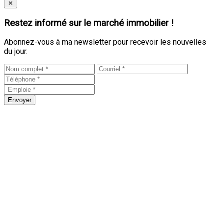
Close
✕
Restez informé sur le marché immobilier !
Abonnez-vous à ma newsletter pour recevoir les nouvelles
du jour.
Envoyer