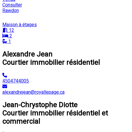
Consulter
Rawdon
Maison à étages
12
2
1
Alexandre Jean
Courtier immobilier résidentiel
4504744005
alexandrejean@royallepage.ca
Jean-Chrystophe Diotte
Courtier immobilier résidentiel et
commercial