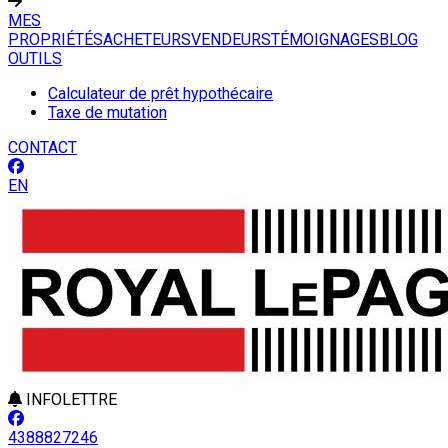
MES
PROPRIÉTÉS
ACHETEURS
VENDEURS
TÉMOIGNAGES
BLOG
OUTILS
Calculateur de prêt hypothécaire
Taxe de mutation
CONTACT
EN
INFOLETTRE
4388827246
Leaflet