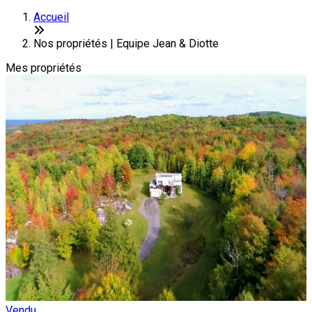
+
Accueil
−
Nos propriétés | Equipe Jean & Diotte
Mes propriétés
Vendu