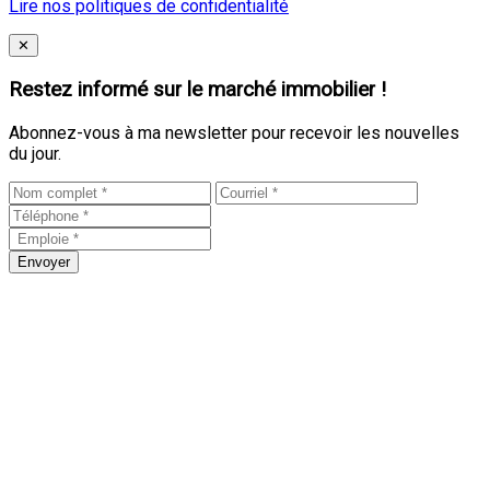
Lire nos politiques de confidentialité
Close
✕
Restez informé sur le marché immobilier !
Abonnez-vous à ma newsletter pour recevoir les nouvelles
du jour.
Envoyer