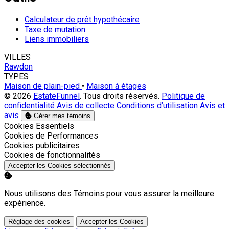
Calculateur de prêt hypothécaire
Taxe de mutation
Liens immobiliers
VILLES
Rawdon
TYPES
Maison de plain-pied
•
Maison à étages
© 2026
EstateFunnel
. Tous droits réservés.
Politique de
confidentialité
Avis de collecte
Conditions d’utilisation
Avis et
avis
Gérer mes témoins
Activer
Cookies Essentiels
Activer
Cookies de Performances
Activer
Cookies publicitaires
Activer
Cookies de fonctionnalités
Accepter les Cookies sélectionnés
Nous utilisons des Témoins pour vous assurer la meilleure
expérience.
Réglage des cookies
Accepter les Cookies