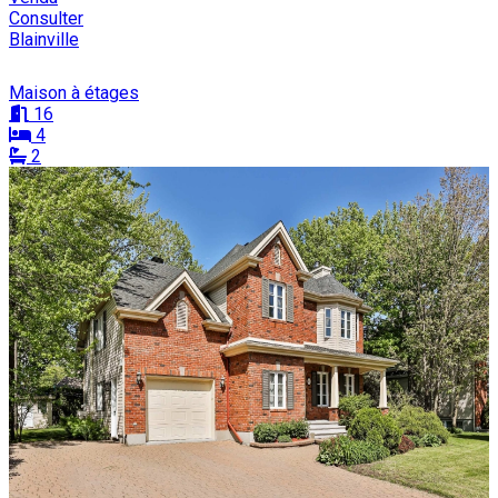
Consulter
Blainville
Maison à étages
16
4
2