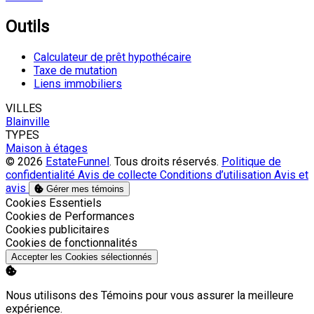
Outils
Calculateur de prêt hypothécaire
Taxe de mutation
Liens immobiliers
VILLES
Blainville
TYPES
Maison à étages
© 2026
EstateFunnel
. Tous droits réservés.
Politique de
confidentialité
Avis de collecte
Conditions d’utilisation
Avis et
avis
Gérer mes témoins
Activer
Cookies Essentiels
Activer
Cookies de Performances
Activer
Cookies publicitaires
Activer
Cookies de fonctionnalités
Accepter les Cookies sélectionnés
Nous utilisons des Témoins pour vous assurer la meilleure
expérience.