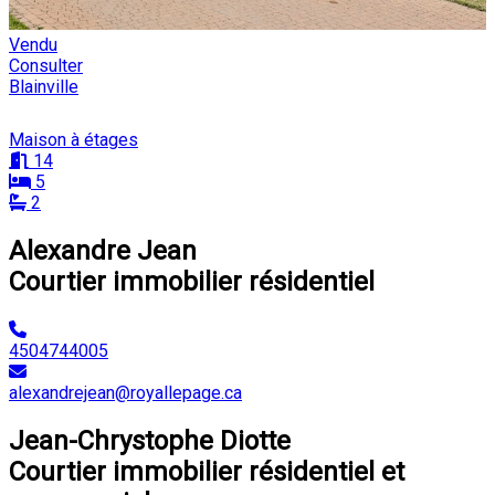
Vendu
Consulter
Blainville
Maison à étages
14
5
2
Alexandre Jean
Courtier immobilier résidentiel
4504744005
alexandrejean@royallepage.ca
Jean-Chrystophe Diotte
Courtier immobilier résidentiel et