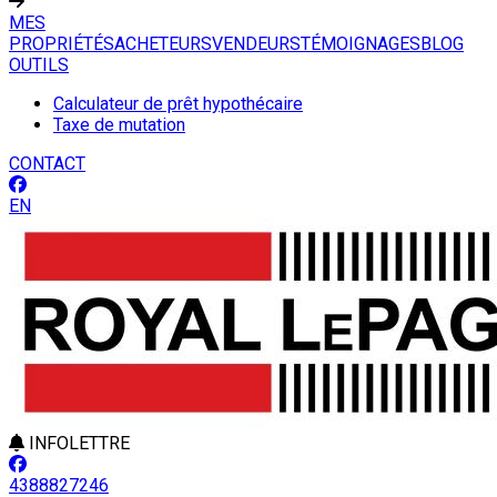
MES
PROPRIÉTÉS
ACHETEURS
VENDEURS
TÉMOIGNAGES
BLOG
OUTILS
Calculateur de prêt hypothécaire
Taxe de mutation
CONTACT
EN
INFOLETTRE
4388827246
Leaflet