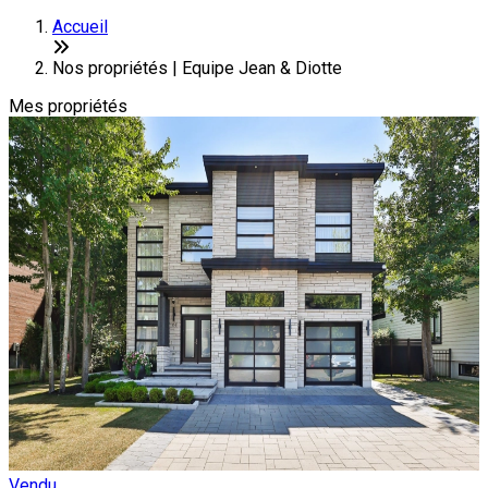
+
Accueil
−
Nos propriétés | Equipe Jean & Diotte
Mes propriétés
Vendu