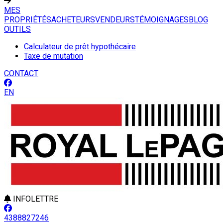
MES
PROPRIÉTÉS
ACHETEURS
VENDEURS
TÉMOIGNAGES
BLOG
OUTILS
Calculateur de prêt hypothécaire
Taxe de mutation
CONTACT
EN
INFOLETTRE
4388827246
Leaflet