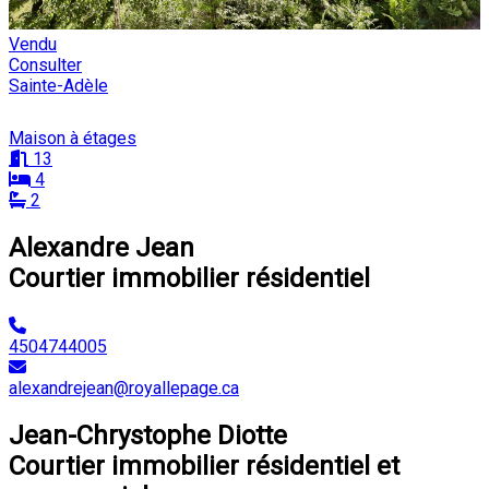
Vendu
Consulter
Sainte-Adèle
Maison à étages
13
4
2
Alexandre Jean
Courtier immobilier résidentiel
4504744005
alexandrejean@royallepage.ca
Jean-Chrystophe Diotte
Courtier immobilier résidentiel et