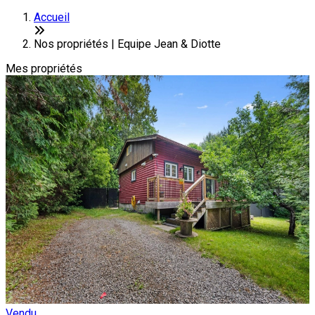
+
Accueil
−
Nos propriétés | Equipe Jean & Diotte
Mes propriétés
Vendu