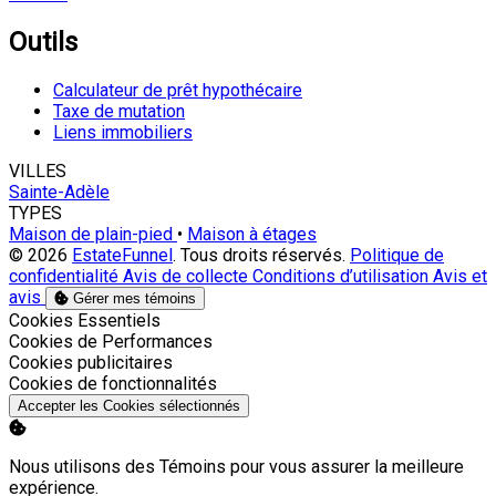
Outils
Calculateur de prêt hypothécaire
Taxe de mutation
Liens immobiliers
VILLES
Sainte-Adèle
TYPES
Maison de plain-pied
•
Maison à étages
© 2026
EstateFunnel
. Tous droits réservés.
Politique de
confidentialité
Avis de collecte
Conditions d’utilisation
Avis et
avis
Gérer mes témoins
Activer
Cookies Essentiels
Activer
Cookies de Performances
Activer
Cookies publicitaires
Activer
Cookies de fonctionnalités
Accepter les Cookies sélectionnés
Nous utilisons des Témoins pour vous assurer la meilleure
expérience.