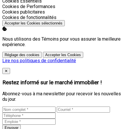
Activer
Cookies Essentiels
Activer
Cookies de Performances
Activer
Cookies publicitaires
Activer
Cookies de fonctionnalités
Accepter les Cookies sélectionnés
Nous utilisons des Témoins pour vous assurer la meilleure
expérience.
Réglage des cookies
Accepter les Cookies
Lire nos politiques de confidentialité
Close
✕
Restez informé sur le marché immobilier !
Abonnez-vous à ma newsletter pour recevoir les nouvelles
du jour.
Envoyer