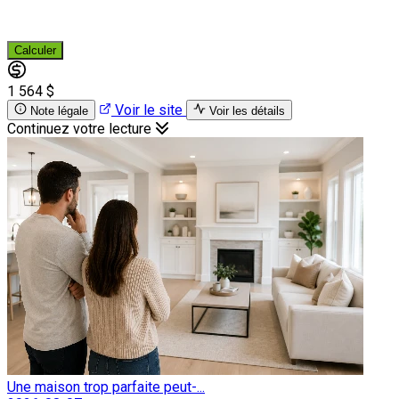
Calculer
1 564 $
Voir le site
Note légale
Voir les détails
Continuez votre lecture
Une maison trop parfaite peut-...