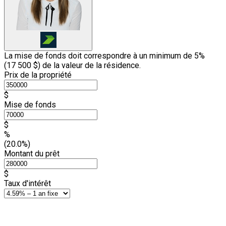
La mise de fonds doit correspondre à un minimum de 5%
(
17 500 $
) de la valeur de la résidence.
Prix de la propriété
$
Mise de fonds
$
%
(20.0%)
Montant du prêt
$
Taux d'intérêt