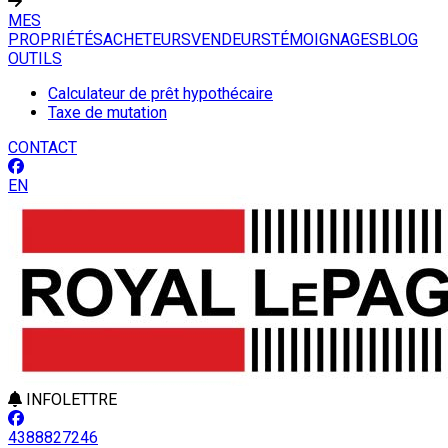
MES
PROPRIÉTÉS
ACHETEURS
VENDEURS
TÉMOIGNAGES
BLOG
OUTILS
Calculateur de prêt hypothécaire
Taxe de mutation
CONTACT
EN
INFOLETTRE
4388827246