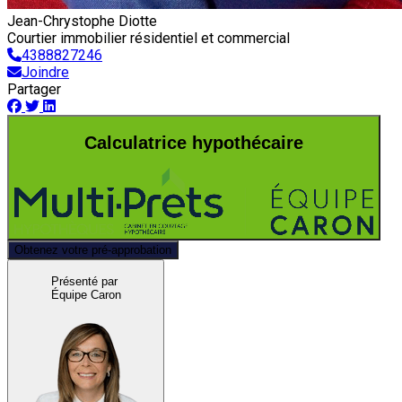
Jean-Chrystophe Diotte
Courtier immobilier résidentiel et commercial
4388827246
Joindre
Partager
Calculatrice hypothécaire
Obtenez votre pré-approbation
Présenté par
Équipe Caron