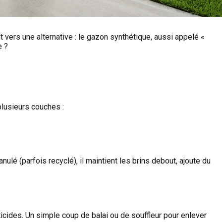
t vers une alternative : le gazon synthétique, aussi appelé «
e ?
plusieurs couches :
ulé (parfois recyclé), il maintient les brins debout, ajoute du
sticides. Un simple coup de balai ou de souffleur pour enlever