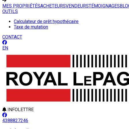
MES PROPRIÉTÉS
ACHETEURS
VENDEURS
TÉMOIGNAGES
BLO
OUTILS
Calculateur de prêt hypothécaire
Taxe de mutation
CONTACT
EN
INFOLETTRE
4388827246