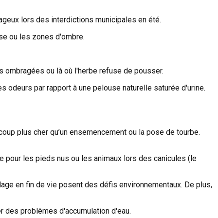
ageux lors des interdictions municipales en été.
sse ou les zones d'ombre.
rès ombragées ou là où l'herbe refuse de pousser.
es odeurs par rapport à une pelouse naturelle saturée d'urine.
aucoup plus cher qu’un ensemencement ou la pose de tourbe.
le pour les pieds nus ou les animaux lors des canicules (le
cyclage en fin de vie posent des défis environnementaux. De plus,
er des problèmes d'accumulation d'eau.