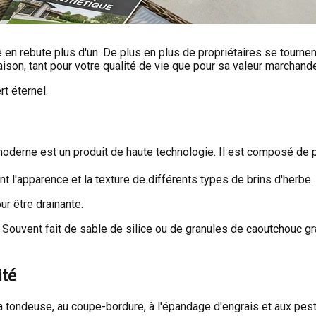
ge en rebute plus d'un. De plus en plus de propriétaires se tournen
son, tant pour votre qualité de vie que pour sa valeur marchand
rt éternel.
moderne est un produit de haute technologie. Il est composé de 
t l'apparence et la texture de différents types de brins d'herbe.
ur être drainante.
Souvent fait de sable de silice ou de granules de caoutchouc gran
ité
à la tondeuse, au coupe-bordure, à l'épandage d'engrais et aux pe