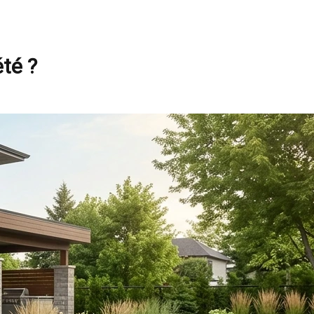
été ?