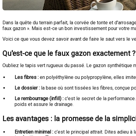
Dans la quête du terrain parfait, la corvée de tonte et d'arrosa
faux gazon ». Mais est-ce un bon investissement pour votre mai
Voici ce que vous devez savoir avant de faire le saut vers le ve
Qu'est-ce que le faux gazon exactement ?
Oubliez le tapis vert rugueux du passé. Le gazon synthétique 
Les fibres :
en polyéthylène ou polypropylène, elles imiten
Le dossier :
la base où sont tissées les fibres, conçue po
Le rembourrage (infill) :
c'est le secret de la performance. 
poids et assure le drainage.
Les avantages : la promesse de la simplic
Entretien minimal :
c’est le principal attrait. Dites adieu 