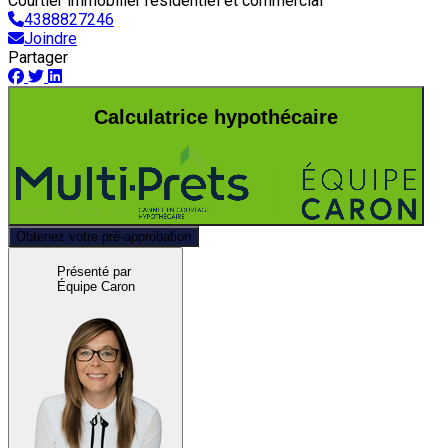
Courtier immobilier résidentiel et commercial
4388827246
Joindre
Partager
Calculatrice hypothécaire
Obtenez votre pré-approbation
Présenté par
Équipe Caron