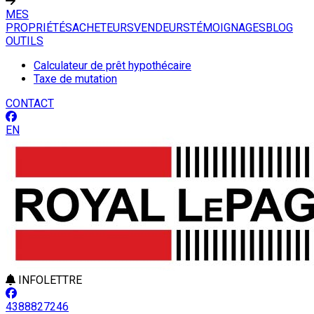
MES
PROPRIÉTÉS
ACHETEURS
VENDEURS
TÉMOIGNAGES
BLOG
OUTILS
Calculateur de prêt hypothécaire
Taxe de mutation
CONTACT
EN
INFOLETTRE
4388827246