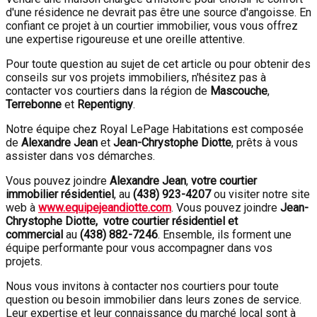
d'une résidence ne devrait pas être une source d'angoisse. En
confiant ce projet à un courtier immobilier, vous vous offrez
une expertise rigoureuse et une oreille attentive.
Pour toute question au sujet de cet article ou pour obtenir des
conseils sur vos projets immobiliers, n'hésitez pas à
contacter vos courtiers dans la région de
Mascouche
,
Terrebonne
et
Repentigny
.
Notre équipe chez Royal LePage Habitations est composée
de
Alexandre Jean
et
Jean-Chrystophe Diotte
, prêts à vous
assister dans vos démarches.
Vous pouvez joindre
Alexandre Jean
,
votre courtier
immobilier résidentiel
, au
(438) 923-4207
ou visiter notre site
web à
www.equipejeandiotte.com
. Vous pouvez joindre
Jean-
Chrystophe Diotte, votre courtier résidentiel et
commercial
au
(438) 882-7246
. Ensemble, ils forment une
équipe performante pour vous accompagner dans vos
projets.
Nous vous invitons à contacter nos courtiers pour toute
question ou besoin immobilier dans leurs zones de service.
Leur expertise et leur connaissance du marché local sont à