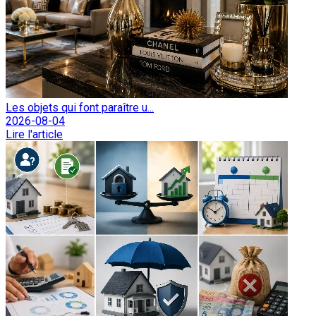
Les objets qui font paraître u...
2026-08-04
Lire l'article