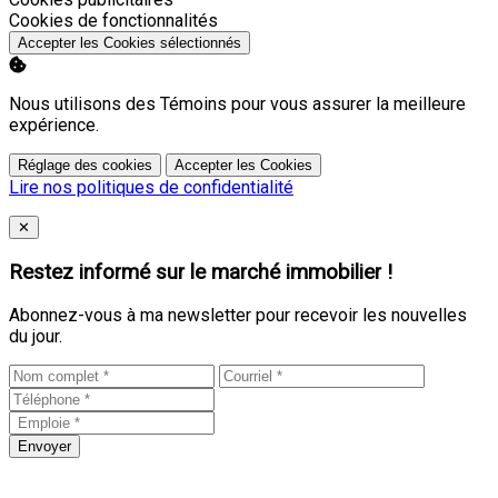
Activer
Cookies de fonctionnalités
Accepter les Cookies sélectionnés
Nous utilisons des Témoins pour vous assurer la meilleure
expérience.
Réglage des cookies
Accepter les Cookies
Lire nos politiques de confidentialité
Close
✕
Restez informé sur le marché immobilier !
Abonnez-vous à ma newsletter pour recevoir les nouvelles
du jour.
Envoyer