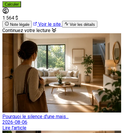
Calculer
1 564 $
Voir le site
Note légale
Voir les détails
Continuez votre lecture
Pourquoi le silence d'une mais...
2026-08-06
Lire l'article