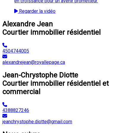
en croissance pour un avenir prometteur.
Regarder la vidéo
Alexandre Jean
Courtier immobilier résidentiel
4504744005
alexandrejean@royallepage.ca
Jean-Chrystophe Diotte
Courtier immobilier résidentiel et
commercial
4388827246
jeanchrystophe.diotte@gmail.com