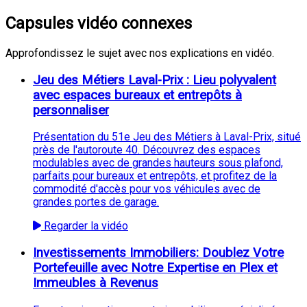
Capsules vidéo connexes
Approfondissez le sujet avec nos explications en vidéo.
Jeu des Métiers Laval-Prix : Lieu polyvalent
avec espaces bureaux et entrepôts à
personnaliser
Présentation du 51e Jeu des Métiers à Laval-Prix, situé
près de l'autoroute 40. Découvrez des espaces
modulables avec de grandes hauteurs sous plafond,
parfaits pour bureaux et entrepôts, et profitez de la
commodité d'accès pour vos véhicules avec de
grandes portes de garage.
Regarder la vidéo
Investissements Immobiliers: Doublez Votre
Portefeuille avec Notre Expertise en Plex et
Immeubles à Revenus