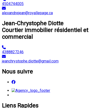
4504744005
alexandrejean@royallepage.ca
Jean-Chrystophe Diotte
Courtier immobilier résidentiel et
commercial
4388827246
jeanchrystophe.diotte@gmail.com
Nous suivre
Liens Rapides