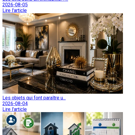
2026-08-05
Lire l'article
Les objets qui font paraître u...
2026-08-04
Lire l'article