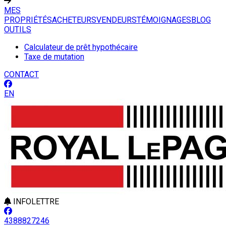
MES
PROPRIÉTÉS
ACHETEURS
VENDEURS
TÉMOIGNAGES
BLOG
OUTILS
Calculateur de prêt hypothécaire
Taxe de mutation
CONTACT
EN
INFOLETTRE
4388827246