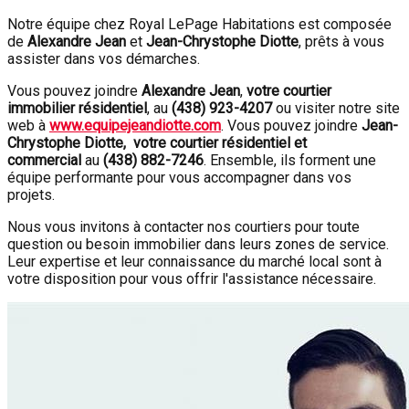
Notre équipe chez Royal LePage Habitations est composée
de
Alexandre Jean
et
Jean-Chrystophe Diotte
, prêts à vous
assister dans vos démarches.
Vous pouvez joindre
Alexandre Jean
,
votre courtier
immobilier résidentiel
, au
(438) 923-4207
ou visiter notre site
web à
www.equipejeandiotte.com
. Vous pouvez joindre
Jean-
Chrystophe Diotte, votre courtier résidentiel et
commercial
au
(438) 882-7246
. Ensemble, ils forment une
équipe performante pour vous accompagner dans vos
projets.
Nous vous invitons à contacter nos courtiers pour toute
question ou besoin immobilier dans leurs zones de service.
Leur expertise et leur connaissance du marché local sont à
votre disposition pour vous offrir l'assistance nécessaire.