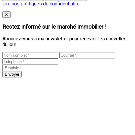
Lire nos politiques de confidentialité
Close
✕
Restez informé sur le marché immobilier !
Abonnez-vous à ma newsletter pour recevoir les nouvelles
du jour.
Envoyer