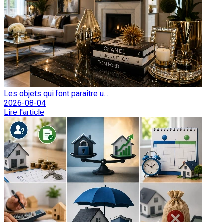
Les objets qui font paraître u...
2026-08-04
Lire l'article