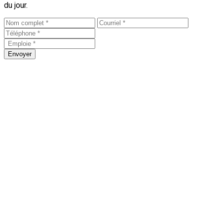
du jour.
Envoyer