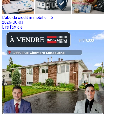
L'abc du crédit immobilier : 6...
2026-08-03
Lire l'article