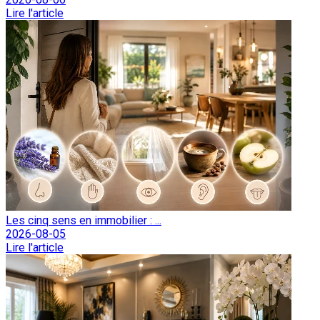
Lire l'article
Les cinq sens en immobilier : ...
2026-08-05
Lire l'article