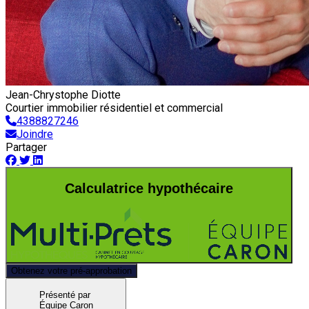
Jean-Chrystophe Diotte
Courtier immobilier résidentiel et commercial
4388827246
Joindre
Partager
Calculatrice hypothécaire
Obtenez votre pré-approbation
Présenté par
Équipe Caron