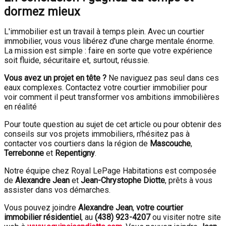
dormez mieux
L'immobilier est un travail à temps plein. Avec un courtier
immobilier, vous vous libérez d'une charge mentale énorme.
La mission est simple : faire en sorte que votre expérience
soit fluide, sécuritaire et, surtout, réussie.
Vous avez un projet en tête ?
Ne naviguez pas seul dans ces
eaux complexes. Contactez votre courtier immobilier pour
voir comment il peut transformer vos ambitions immobilières
en réalité
Pour toute question au sujet de cet article ou pour obtenir des
conseils sur vos projets immobiliers, n'hésitez pas à
contacter vos courtiers dans la région de
Mascouche
,
Terrebonne
et
Repentigny
.
Notre équipe chez Royal LePage Habitations est composée
de
Alexandre Jean
et
Jean-Chrystophe Diotte
, prêts à vous
assister dans vos démarches.
Vous pouvez joindre
Alexandre Jean
,
votre courtier
immobilier résidentiel
, au
(438) 923-4207
ou visiter notre site