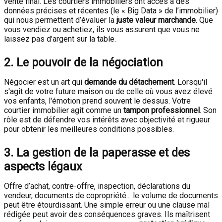
vente final. Les courtiers immobiliers ont accès à des
données précises et récentes (le « Big Data » de l’immobilier)
qui nous permettent d’évaluer la
juste valeur marchande
. Que
vous vendiez ou achetiez, ils vous assurent que vous ne
laissez pas d'argent sur la table.
2. Le pouvoir de la négociation
Négocier est un art qui
demande du détachement
. Lorsqu'il
s'agit de votre future maison ou de celle où vous avez élevé
vos enfants, l'émotion prend souvent le dessus. Votre
courtier immobilier agit comme un
tampon professionnel
. Son
rôle est de défendre vos intérêts avec objectivité et rigueur
pour obtenir les meilleures conditions possibles.
3. La gestion de la paperasse et des
aspects légaux
Offre d’achat, contre-offre, inspection, déclarations du
vendeur, documents de copropriété... le volume de documents
peut être étourdissant. Une simple erreur ou une clause mal
rédigée peut avoir des conséquences graves. Ils maîtrisent