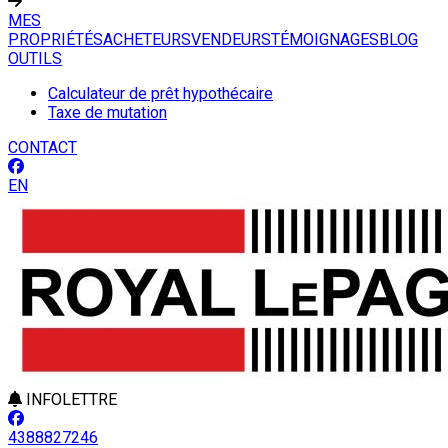
MES
PROPRIÉTÉS
ACHETEURS
VENDEURS
TÉMOIGNAGES
BLOG
OUTILS
Calculateur de prêt hypothécaire
Taxe de mutation
CONTACT
EN
INFOLETTRE
4388827246