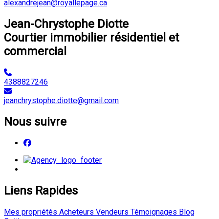
alexandrejean@royallepage.ca
Jean-Chrystophe Diotte
Courtier immobilier résidentiel et
commercial
4388827246
jeanchrystophe.diotte@gmail.com
Nous suivre
Liens Rapides
Mes propriétés
Acheteurs
Vendeurs
Témoignages
Blog