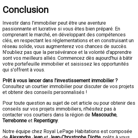
Conclusion
Investir dans l'immobilier peut être une aventure
passionnante et lucrative si vous êtes bien préparé. En
comprenant le marché, en développant des compétences
clés, en respectant les réglementations et en construisant un
réseau solide, vous augmenterez vos chances de succès.
N'oubliez pas que la persévérance et la volonté d'apprendre
sont vos meilleurs alliés. Commencez dès aujourd'hui à bâtir
votre portefeuille immobilier et saisissez les opportunités
qui s'offrent à vous.
Prêt à vous lancer dans l'investissement immobilier ?
Consultez un courtier immobilier pour discuter de vos projets
et obtenir des conseils personnalisés !
Pour toute question au sujet de cet article ou pour obtenir des
conseils sur vos projets immobiliers, n'hésitez pas à
contacter vos courtiers dans la région de
Mascouche
,
Terrebonne
et
Repentigny
.
Notre équipe chez Royal LePage Habitations est composée
de
Alexandre Jean
et
Jean-Chrystophe Diotte
, prêts à vous