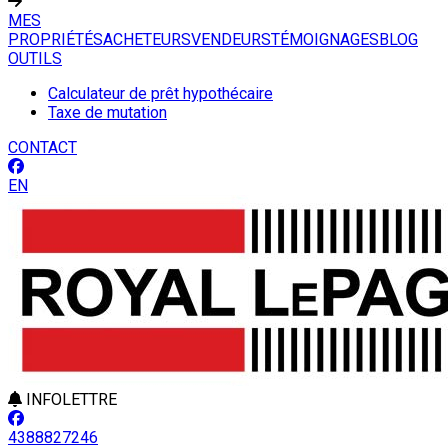
MES
PROPRIÉTÉS
ACHETEURS
VENDEURS
TÉMOIGNAGES
BLOG
OUTILS
Calculateur de prêt hypothécaire
Taxe de mutation
CONTACT
EN
INFOLETTRE
4388827246