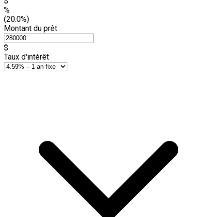
$
%
(20.0%)
Montant du prêt
$
Taux d'intérêt