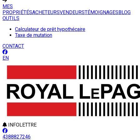
MES
PROPRIÉTÉS
ACHETEURS
VENDEURS
TÉMOIGNAGES
BLOG
OUTILS
Calculateur de prêt hypothécaire
Taxe de mutation
CONTACT
EN
INFOLETTRE
4388827246