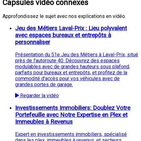
Capsules vidéo connexes
Approfondissez le sujet avec nos explications en vidéo.
Jeu des Métiers Laval-Prix : Lieu polyvalent
avec espaces bureaux et entrepôts à
personnaliser
Présentation du 51e Jeu des Métiers à Laval-Prix, situé
près de l'autoroute 40. Découvrez des espaces
modulables avec de grandes hauteurs sous plafond,
parfaits pour bureaux et entrepôts, et profitez de la
commodité d'accès pour vos véhicules avec de
grandes portes de garage.
Regarder la vidéo
Investissements Immobiliers: Doublez Votre
Portefeuille avec Notre Expertise en Plex et
Immeubles à Revenus
Expert en investissements immobiliers, spécialisé
dans les plex, immeubles à revenus, et secteurs