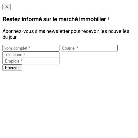
Close
✕
Restez informé sur le marché immobilier !
Abonnez-vous à ma newsletter pour recevoir les nouvelles
du jour.
Envoyer