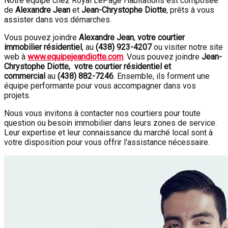
Notre équipe chez Royal LePage Habitations est composée
de
Alexandre Jean
et
Jean-Chrystophe Diotte
, prêts à vous
assister dans vos démarches.
Vous pouvez joindre
Alexandre Jean
,
votre courtier
immobilier résidentiel
, au
(438) 923-4207
ou visiter notre site
web à
www.equipejeandiotte.com
. Vous pouvez joindre
Jean-
Chrystophe Diotte, votre courtier résidentiel et
commercial
au
(438) 882-7246
. Ensemble, ils forment une
équipe performante pour vous accompagner dans vos
projets.
Nous vous invitons à contacter nos courtiers pour toute
question ou besoin immobilier dans leurs zones de service.
Leur expertise et leur connaissance du marché local sont à
votre disposition pour vous offrir l'assistance nécessaire.