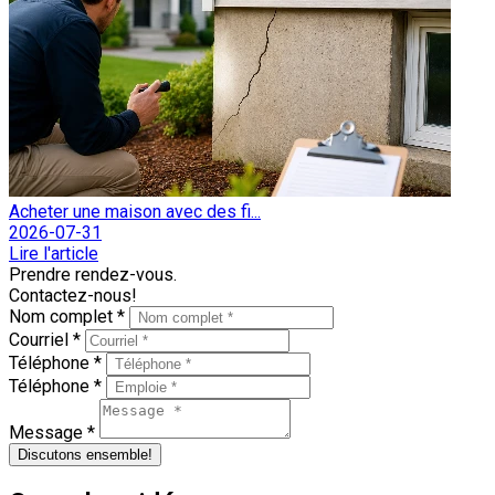
Acheter une maison avec des fi...
2026-07-31
Lire l'article
Prendre rendez-vous.
Contactez-nous!
Nom complet *
Courriel *
Téléphone *
Téléphone *
Message *
Discutons ensemble!