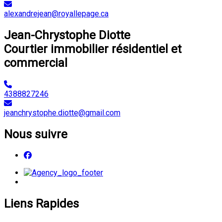
alexandrejean@royallepage.ca
Jean-Chrystophe Diotte
Courtier immobilier résidentiel et
commercial
4388827246
jeanchrystophe.diotte@gmail.com
Nous suivre
Liens Rapides