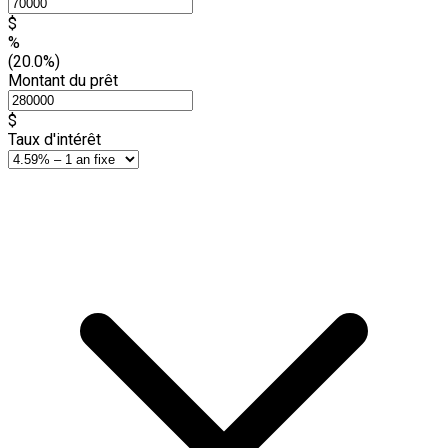
$
%
(20.0%)
Montant du prêt
$
Taux d'intérêt