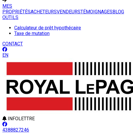
MES
PROPRIÉTÉS
ACHETEURS
VENDEURS
TÉMOIGNAGES
BLOG
OUTILS
Calculateur de prêt hypothécaire
Taxe de mutation
CONTACT
EN
INFOLETTRE
4388827246