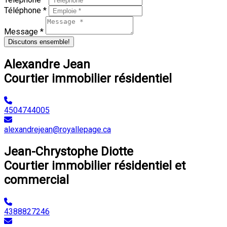
Téléphone *
Message *
Discutons ensemble!
Alexandre Jean
Courtier immobilier résidentiel
4504744005
alexandrejean@royallepage.ca
Jean-Chrystophe Diotte
Courtier immobilier résidentiel et
commercial
4388827246